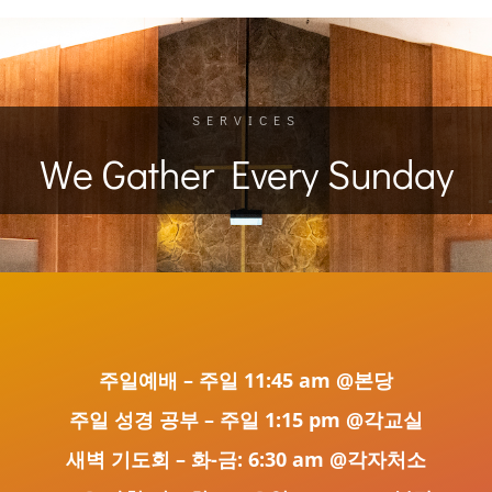
SERVICES
We Gather Every Sunday
주일예배 – 주일 11:45 am @본당
주일 성경 공부 – 주일 1:15 pm @각교실
새벽 기도회 – 화-금: 6:30 am @각자처소