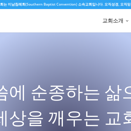
는 미남침례회(Southern Baptist Convention) 소속교회입니다. 오직성경,
교회소개
씀에 순종하는 삶
세상을 깨우는 교