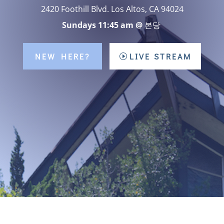
2420 Foothill Blvd. Los Altos, CA 94024
Sundays 11:45 am @
본당
NEW HERE?
LIVE STREAM