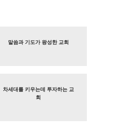
말씀과 기도가 왕성한 교회
차세대를 키우는데 투자하는 교
회