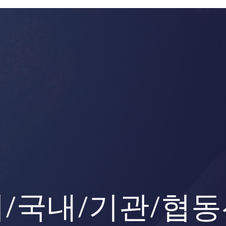
/국내/기관/협