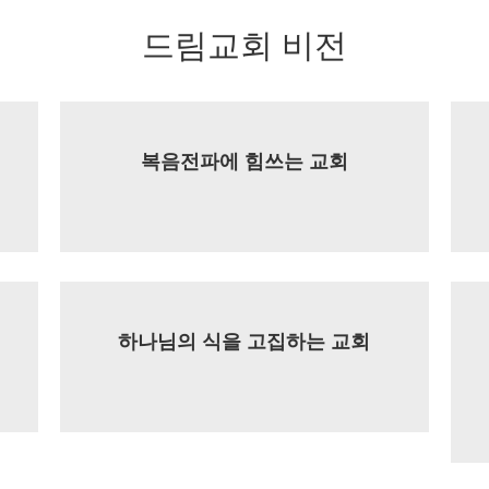
드림교회 비전
복음전파에 힘쓰는 교회
하나님의 식을 고집하는 교회