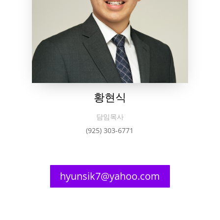
황현식
담임목사
(925) 303-6771
hyunsik7@yahoo.com