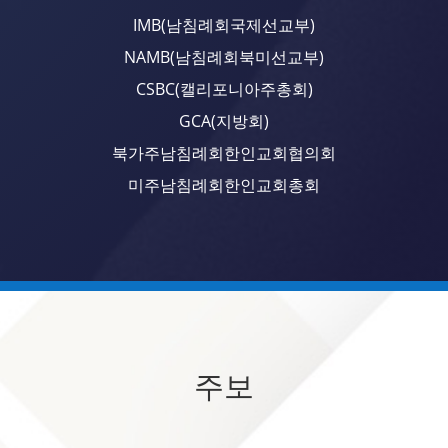
IMB(남침례회국제선교부)
NAMB(남침례회북미선교부)
CSBC(캘리포니아주총회)
GCA(지방회)
북가주남침례회한인교회협의회
미주남침례회한인교회총회
주보