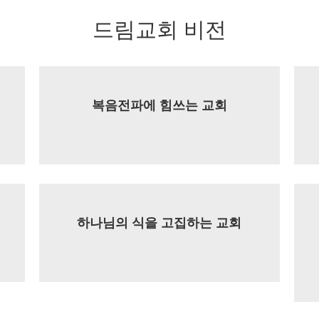
드림교회 비전
복음전파에 힘쓰는 교회
하나님의 식을 고집하는 교회