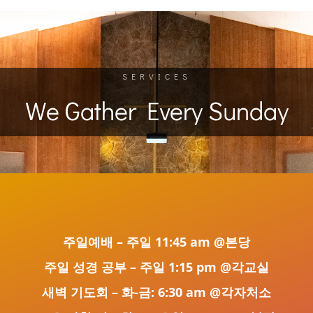
SERVICES
We Gather Every Sunday
주일예배 – 주일 11:45 am @본당
주일 성경 공부 – 주일 1:15 pm @각교실
새벽 기도회 – 화-금: 6:30 am @각자처소