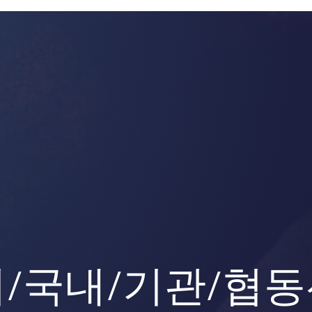
/국내/기관/협