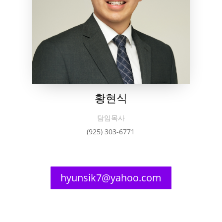
황현식
담임목사
(925) 303-6771
hyunsik7@yahoo.com