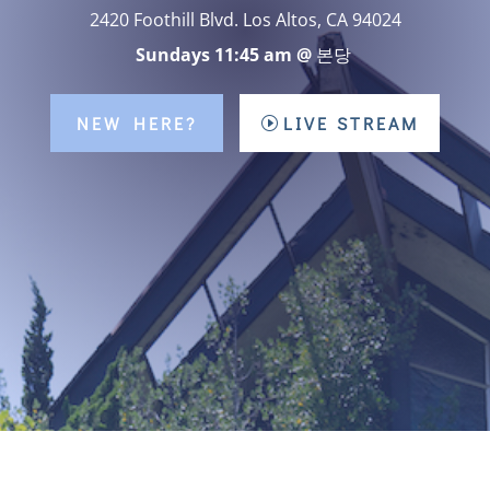
2420 Foothill Blvd. Los Altos, CA 94024
Sundays 11:45 am @
본당
NEW HERE?
LIVE STREAM