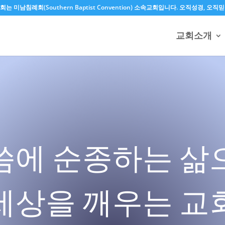
는 미남침례회(Southern Baptist Convention) 소속교회입니다. 오직성경,
교회소개
씀에 순종하는 삶
세상을 깨우는 교