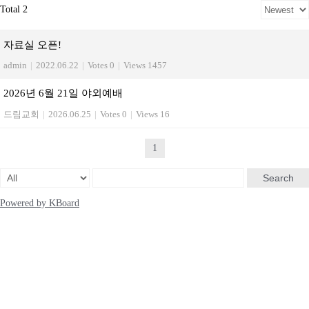
Total 2
자료실 오픈!
admin
|
2022.06.22
|
Votes 0
|
Views 1457
2026년 6월 21일 야외예배
드림교회
|
2026.06.25
|
Votes 0
|
Views 16
1
Search
Powered by KBoard