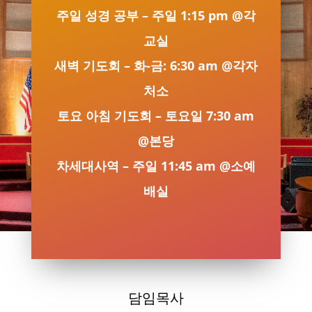
주일 성경 공부 – 주일 1:15 pm @각
교실
새벽 기도회 – 화-금: 6:30 am @각자
처소
토요 아침 기도회 – 토요일 7:30 am
@본당
차세대사역 – 주일 11:45 am @소예
배실
담임목사