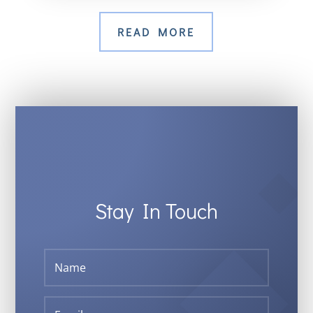
READ MORE
Stay In Touch