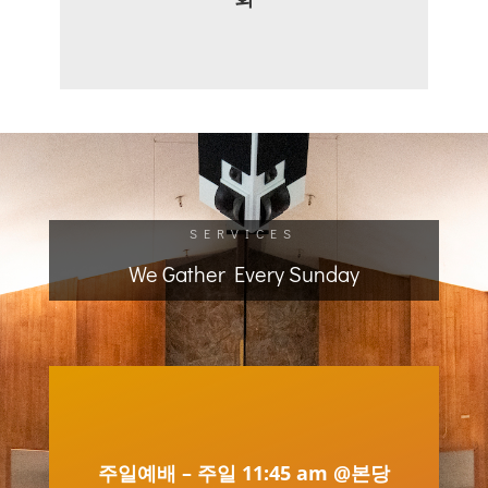
SERVICES
We Gather Every Sunday
주일예배 – 주일 11:45 am @본당