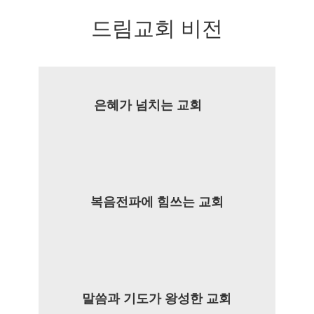
드림교회 비전
은혜가 넘치는 교회
복음전파에 힘쓰는 교회
말씀과 기도가 왕성한 교회