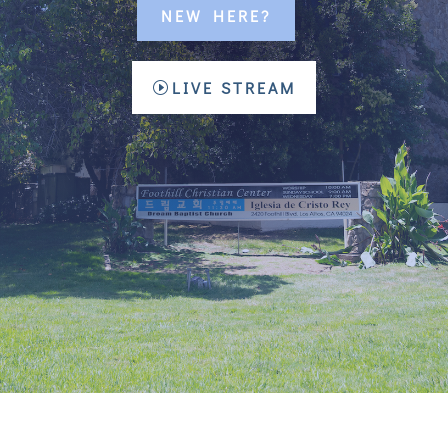
NEW HERE?
LIVE STREAM