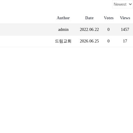
Author
Date
Votes
Views
admin
2022.06.22
0
1457
드림교회
2026.06.25
0
17