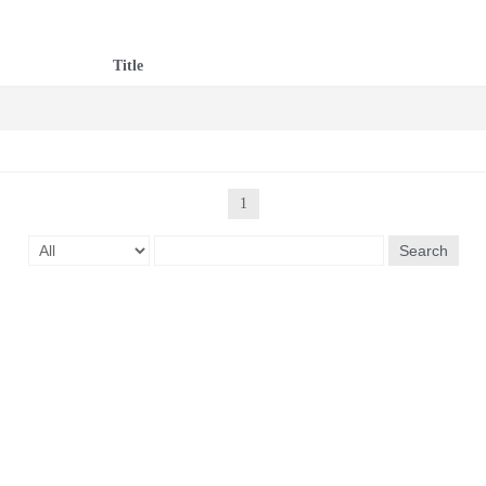
Title
1
Search