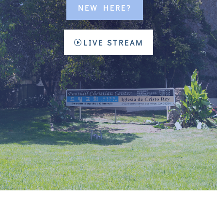
NEW HERE?
LIVE STREAM