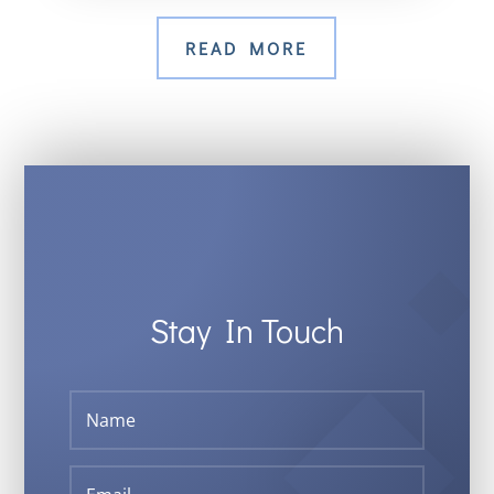
READ MORE
Stay In Touch