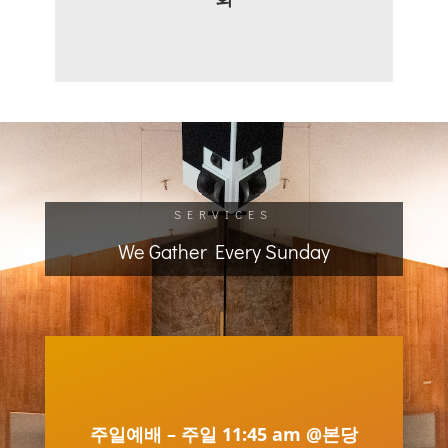
SERVICES
We Gather Every Sunday
주일예배 – 주일 11:45 am @본당