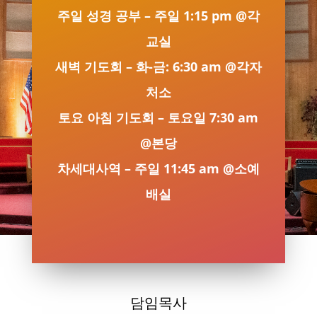
주일 성경 공부 – 주일 1:15 pm @각
교실
새벽 기도회 – 화-금: 6:30 am @각자
처소
토요 아침 기도회 – 토요일 7:30 am
@본당
차세대사역 – 주일 11:45 am @소예
배실
담임목사