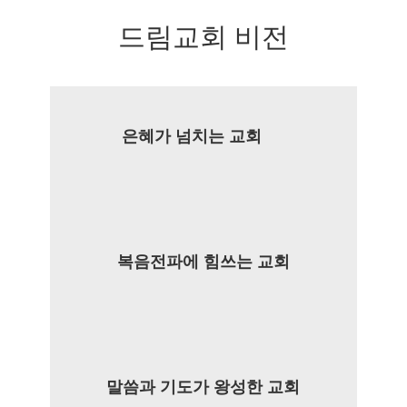
드림교회 비전
은혜가 넘치는 교회
복음전파에 힘쓰는 교회
말씀과 기도가 왕성한 교회