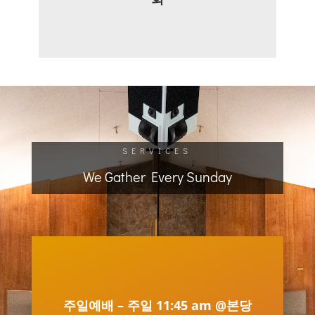
SERVICES
We Gather Every Sunday
주일예배 – 주일 11:45 am @본당