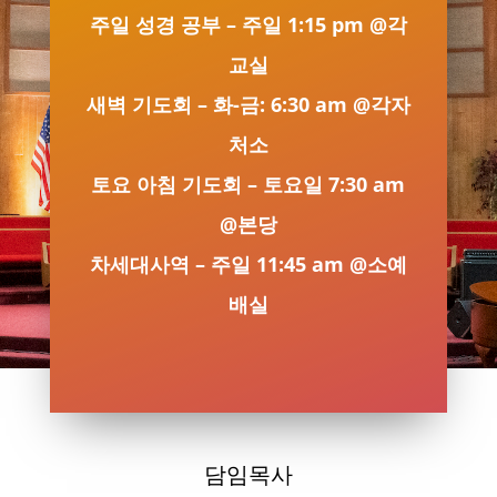
주일 성경 공부 – 주일 1:15 pm @각
교실
새벽 기도회 – 화-금: 6:30 am @각자
처소
토요 아침 기도회 – 토요일 7:30 am
@본당
차세대사역 – 주일 11:45 am @소예
배실
담임목사