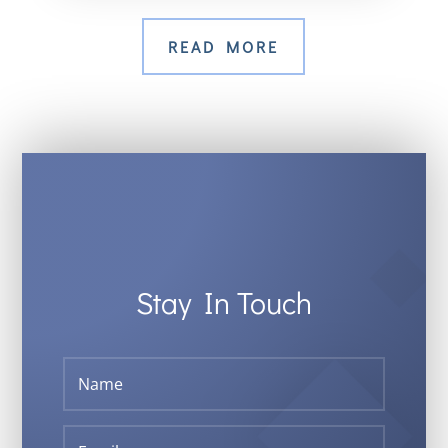
READ MORE
Stay In Touch