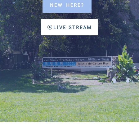
NEW HERE?
LIVE STREAM