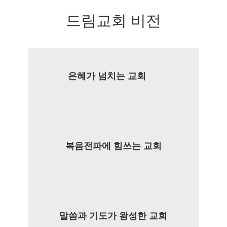
드림교회 비전
은혜가 넘치는 교회
복음전파에 힘쓰는 교회
말씀과 기도가 왕성한 교회