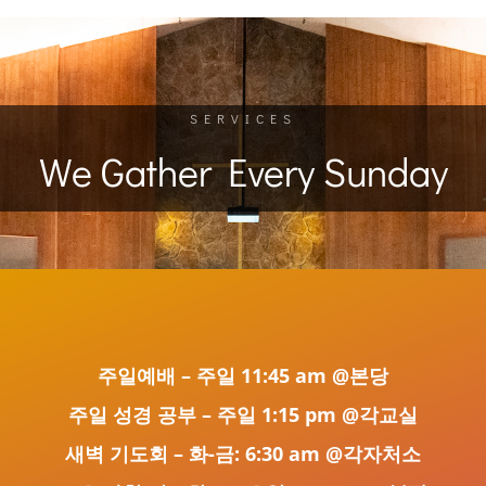
SERVICES
We Gather Every Sunday
주일예배 – 주일 11:45 am @본당
주일 성경 공부 – 주일 1:15 pm @각교실
새벽 기도회 – 화-금: 6:30 am @각자처소