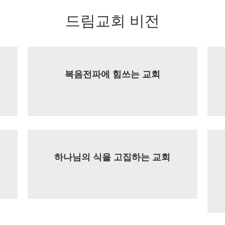
드림교회 비전
복음전파에 힘쓰는 교회
하나님의 식을 고집하는 교회