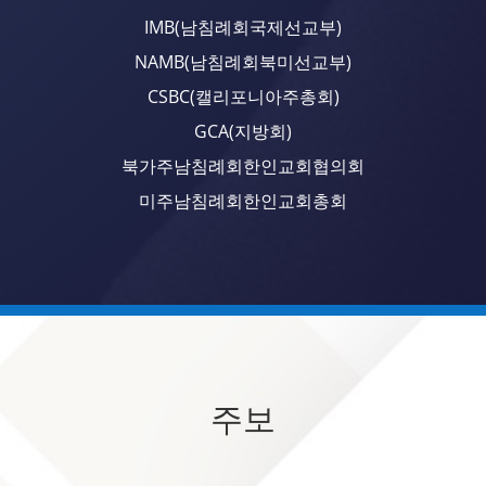
IMB(남침례회국제선교부)
NAMB(남침례회북미선교부)
CSBC(캘리포니아주총회)
GCA(지방회)
북가주남침례회한인교회협의회
미주남침례회한인교회총회
주보