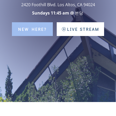
2420 Foothill Blvd. Los Altos, CA 94024
Sundays 11:45 am @
본당
NEW HERE?
LIVE STREAM