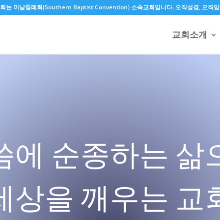
는 미남침례회(Southern Baptist Convention) 소속교회입니다. 오직성경,
교회소개
씀에 순종하는 삶
세상을 깨우는 교