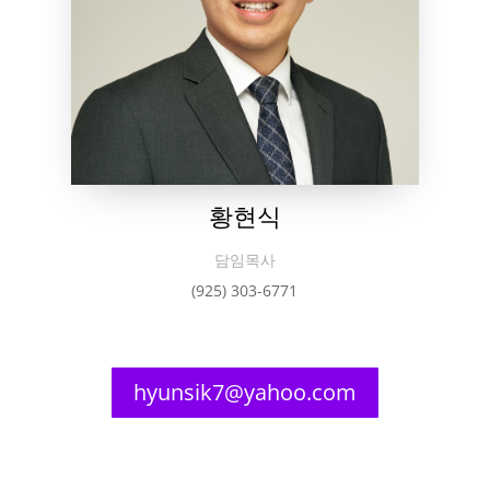
황현식
담임목사
(925) 303-6771
hyunsik7@yahoo.com