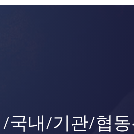
/국내/기관/협