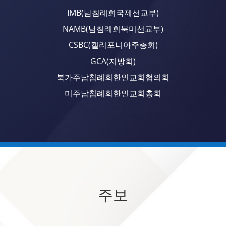
IMB(남침례회국제선교부)
NAMB(남침례회북미선교부)
CSBC(캘리포니아주총회)
GCA(지방회)
북가주남침례회한인교회협의회
미주남침례회한인교회총회
주보