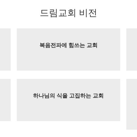
드림교회 비전
복음전파에 힘쓰는 교회
하나님의 식을 고집하는 교회