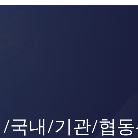
/국내/기관/협