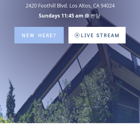
2420 Foothill Blvd. Los Altos, CA 94024
Sundays 11:45 am @
본당
NEW HERE?
LIVE STREAM