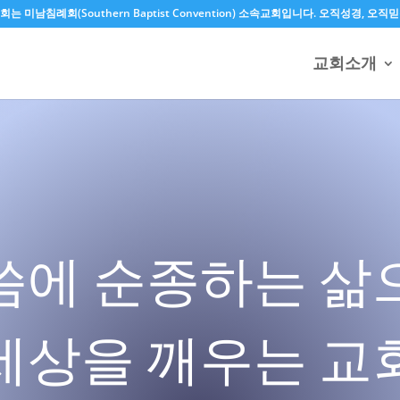
는 미남침례회(Southern Baptist Convention) 소속교회입니다. 오직성경,
교회소개
씀에 순종하는 삶
세상을 깨우는 교