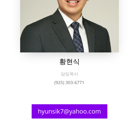
황현식
담임목사
(925) 303-6771
hyunsik7@yahoo.com