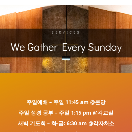
SERVICES
We Gather Every Sunday
주일예배 – 주일 11:45 am @본당
주일 성경 공부 – 주일 1:15 pm @각교실
새벽 기도회 – 화-금: 6:30 am @각자처소