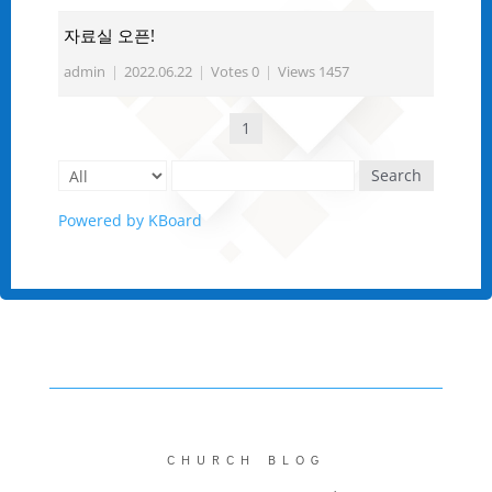
자료실 오픈!
admin
|
2022.06.22
|
Votes 0
|
Views 1457
1
Search
Powered by KBoard
CHURCH BLOG