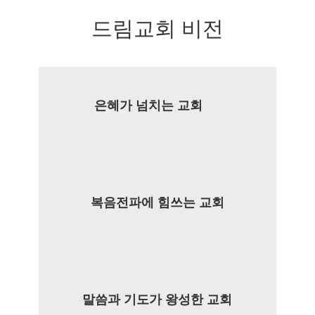
드림교회 비전
은혜가 넘치는 교회
복음전파에 힘쓰는 교회
말씀과 기도가 왕성한 교회