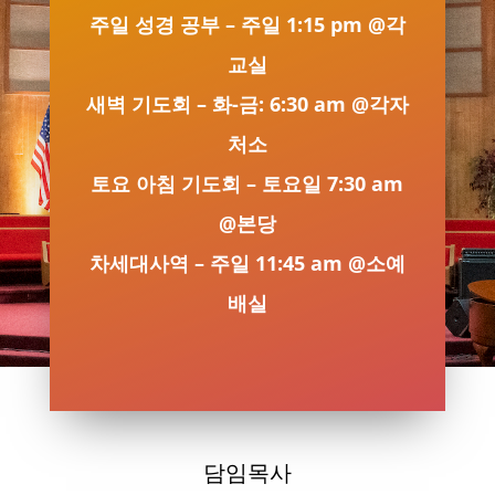
주일 성경 공부 – 주일 1:15 pm @각
교실
새벽 기도회 – 화-금: 6:30 am @각자
처소
토요 아침 기도회 – 토요일 7:30 am
@본당
차세대사역 – 주일 11:45 am @소예
배실
담임목사