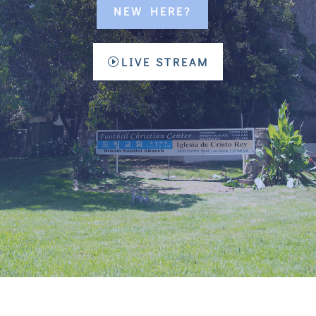
NEW HERE?
LIVE STREAM