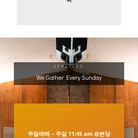
SERVICES
We Gather Every Sunday
주일예배 – 주일 11:45 am @본당