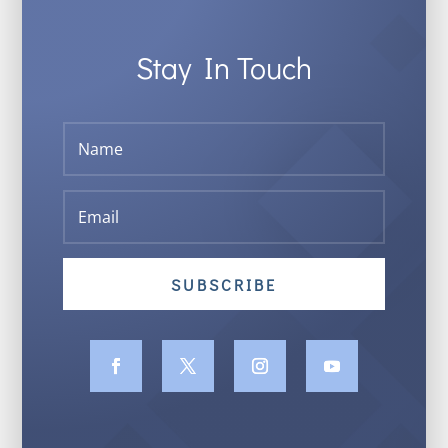
Stay In Touch
SUBSCRIBE