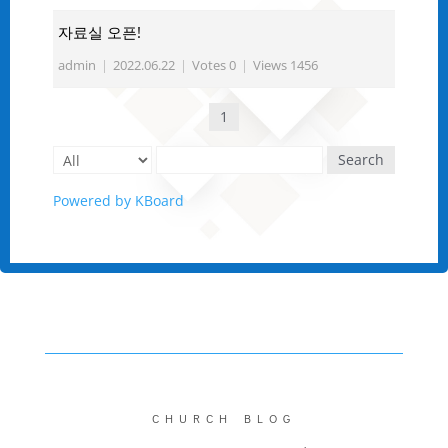
자료실 오픈!
admin
|
2022.06.22
|
Votes 0
|
Views 1456
1
Search
Powered by KBoard
CHURCH BLOG