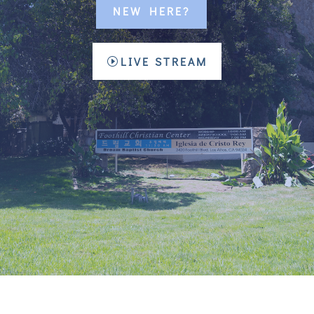
NEW HERE?
LIVE STREAM