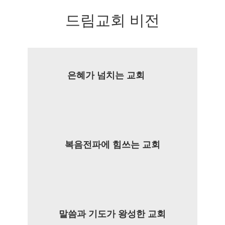
드림교회 비전
은혜가 넘치는 교회
복음전파에 힘쓰는 교회
말씀과 기도가 왕성한 교회