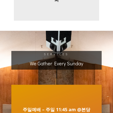
SERVICES
We Gather Every Sunday
주일예배 – 주일 11:45 am @본당