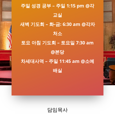
주일 성경 공부 – 주일 1:15 pm @각
교실
새벽 기도회 – 화-금: 6:30 am @각자
처소
토요 아침 기도회 – 토요일 7:30 am
@본당
차세대사역 – 주일 11:45 am @소예
배실
담임목사